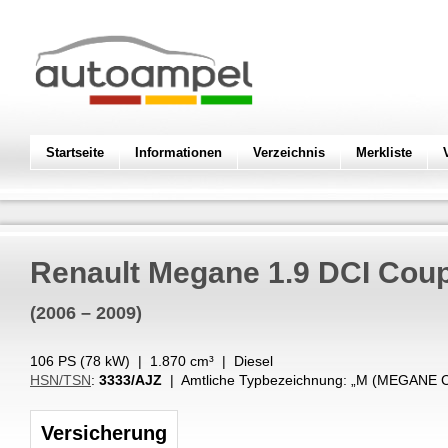
Startseite
Informationen
Verzeichnis
Merkliste
Renault
Megane 1.9 DCI Coup
(2006 – 2009)
106 PS (
78
kW
) |
1.870
cm³
|
Diesel
HSN/TSN
:
3333/AJZ
| Amtliche Typbezeichnung: „
M (MEGANE C
Versicherung