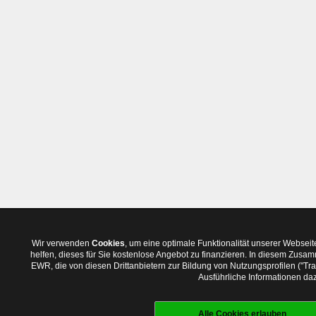
Wir verwenden
Cookies
, um eine optimale Funktionalität unserer Websei
helfen, dieses für Sie kostenlose Angebot zu finanzieren. In diesem Zus
EWR, die von diesen Drittanbietern zur Bildung von Nutzungsprofilen ("T
Ausführliche Informationen daz
Alle Cookies erlauben