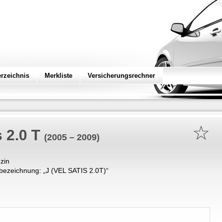
erzeichnis
Merkliste
Versicherungsrechner
☆
s 2.0 T
(2005 – 2009)
zin
bezeichnung: „
J (VEL SATIS 2.0T)
“