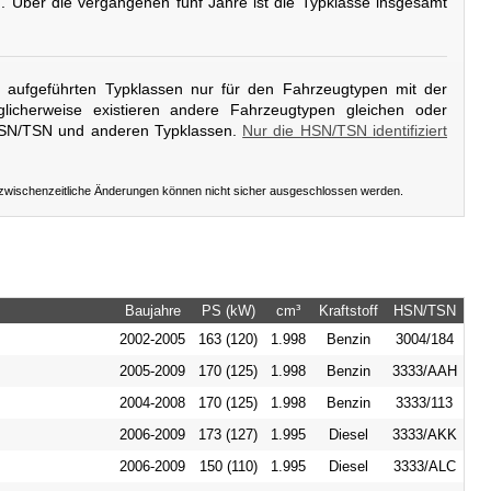
g
. Über die vergangenen fünf Jahre ist die Typklasse insgesamt
er aufgeführten Typklassen nur für den Fahrzeugtypen mit der
licherweise existieren andere Fahrzeugtypen gleichen oder
HSN/TSN und anderen Typklassen.
Nur die HSN/TSN identifiziert
 zwischenzeitliche Änderungen können nicht sicher ausgeschlossen werden.
Baujahre
PS (kW)
cm³
Kraftstoff
HSN/TSN
2002-2005
163 (120)
1.998
Benzin
3004/184
2005-2009
170 (125)
1.998
Benzin
3333/AAH
2004-2008
170 (125)
1.998
Benzin
3333/113
2006-2009
173 (127)
1.995
Diesel
3333/AKK
2006-2009
150 (110)
1.995
Diesel
3333/ALC