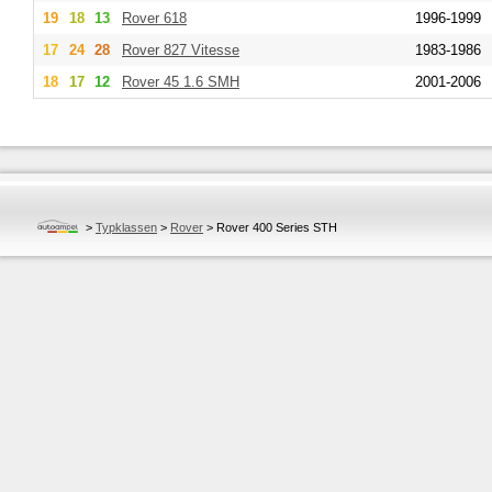
19
18
13
Rover
618
1996-1999
17
24
28
Rover
827 Vitesse
1983-1986
18
17
12
Rover
45 1.6 SMH
2001-2006
>
Typklassen
>
Rover
>
Rover 400 Series STH