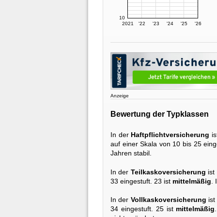
10
2021
'22
'23
'24
'25
'26
Anzeige
Bewertung der Typklassen
In der
Haftpflichtversicherung
is
auf einer Skala von 10 bis 25 eing
Jahren stabil.
In der
Teilkaskoversicherung
ist
33 eingestuft. 23 ist
mittelmäßig
.
In der
Vollkaskoversicherung
ist
34 eingestuft. 25 ist
mittelmäßig