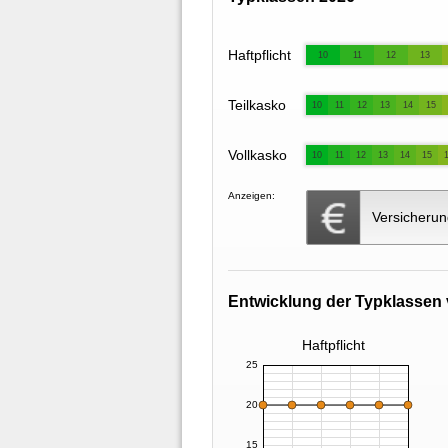
Haftpflicht
10
11
12
13
Teilkasko
10
11
12
13
14
15
Vollkasko
10
11
12
13
14
15
Anzeigen:
Versicherun
Entwicklung der Typklassen 
Haftpflicht
25
20
15