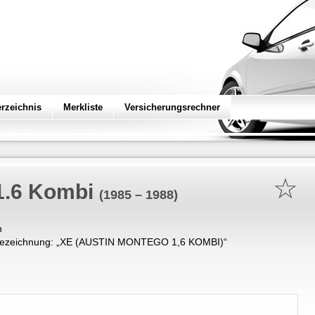
erzeichnis
Merkliste
Versicherungsrechner
☆
1.6 Kombi
(1985 – 1988)
n
ezeichnung: „
XE (AUSTIN MONTEGO 1,6 KOMBI)
“