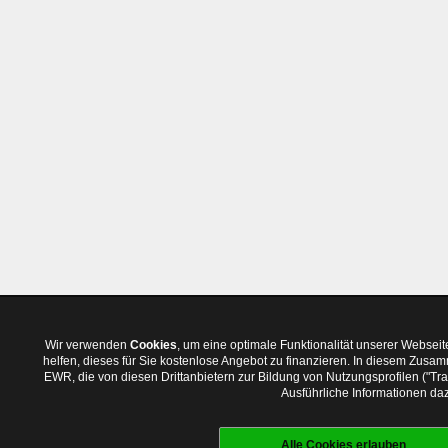
Wir verwenden
Cookies
, um eine optimale Funktionalität unserer Websei
helfen, dieses für Sie kostenlose Angebot zu finanzieren. In diesem Zus
EWR, die von diesen Drittanbietern zur Bildung von Nutzungsprofilen ("T
Ausführliche Informationen daz
Alle Cookies erlauben