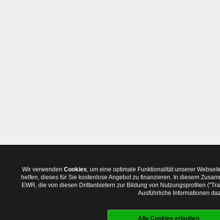
Wir verwenden
Cookies
, um eine optimale Funktionalität unserer Websei
helfen, dieses für Sie kostenlose Angebot zu finanzieren. In diesem Zus
EWR, die von diesen Drittanbietern zur Bildung von Nutzungsprofilen ("T
Ausführliche Informationen daz
Alle Cookies erlauben