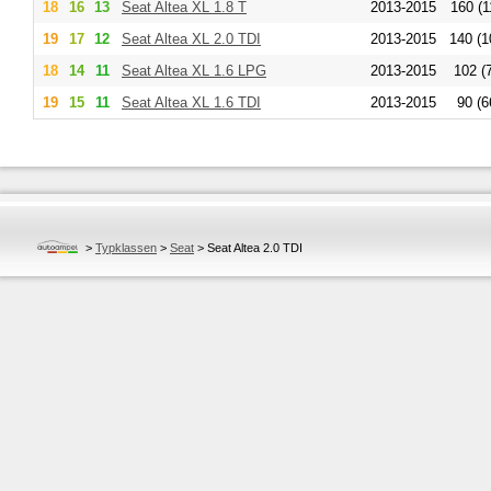
18
16
13
Seat
Altea XL 1.8 T
2013-2015
160 (1
19
17
12
Seat
Altea XL 2.0 TDI
2013-2015
140 (1
18
14
11
Seat
Altea XL 1.6 LPG
2013-2015
102 (
19
15
11
Seat
Altea XL 1.6 TDI
2013-2015
90 (6
>
Typklassen
>
Seat
>
Seat Altea 2.0 TDI