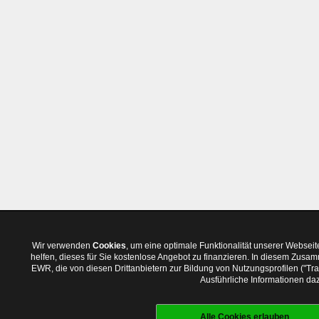
Wir verwenden
Cookies
, um eine optimale Funktionalität unserer Websei
helfen, dieses für Sie kostenlose Angebot zu finanzieren. In diesem Zus
EWR, die von diesen Drittanbietern zur Bildung von Nutzungsprofilen ("T
Ausführliche Informationen daz
Alle Cookies erlauben