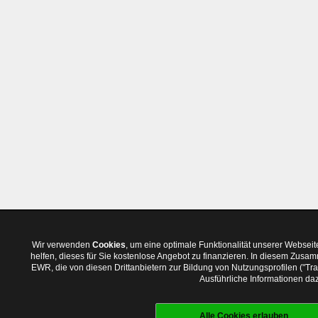
Wir verwenden
Cookies
, um eine optimale Funktionalität unserer Websei
helfen, dieses für Sie kostenlose Angebot zu finanzieren. In diesem Zus
EWR, die von diesen Drittanbietern zur Bildung von Nutzungsprofilen ("T
Ausführliche Informationen daz
Alle Cookies erlauben