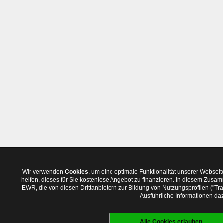
Wir verwenden
Cookies
, um eine optimale Funktionalität unserer Websei
helfen, dieses für Sie kostenlose Angebot zu finanzieren. In diesem Zus
EWR, die von diesen Drittanbietern zur Bildung von Nutzungsprofilen ("T
Ausführliche Informationen daz
Alle Cookies erlauben