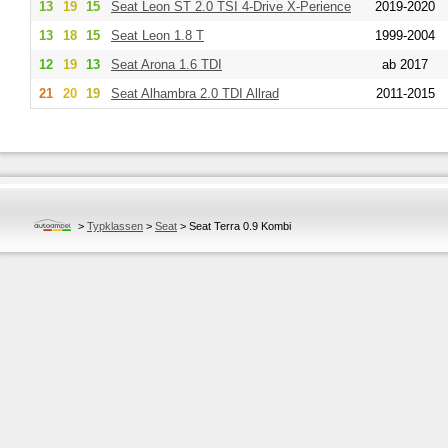
13
19
15
Seat
Leon ST 2.0 TSI 4-Drive X-Perience
2019-2020
13
18
15
Seat
Leon 1.8 T
1999-2004
12
19
13
Seat
Arona 1.6 TDI
ab 2017
21
20
19
Seat
Alhambra 2.0 TDI Allrad
2011-2015
>
Typklassen
>
Seat
>
Seat Terra 0.9 Kombi