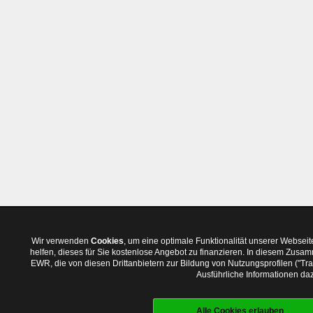
Wir verwenden
Cookies
, um eine optimale Funktionalität unserer Websei
helfen, dieses für Sie kostenlose Angebot zu finanzieren. In diesem Zus
EWR, die von diesen Drittanbietern zur Bildung von Nutzungsprofilen ("T
Ausführliche Informationen daz
Alle Cookies erlauben