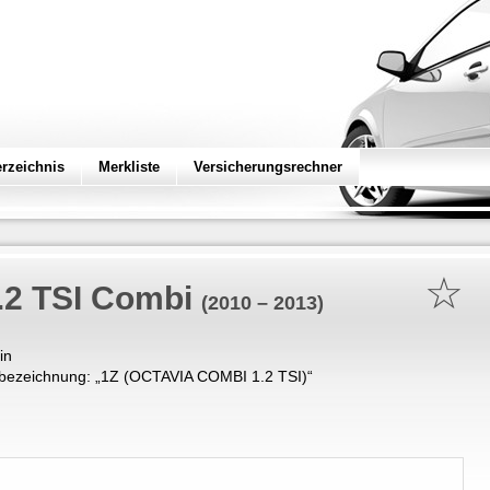
erzeichnis
Merkliste
Versicherungsrechner
☆
.2 TSI Combi
(2010 – 2013)
in
bezeichnung: „
1Z (OCTAVIA COMBI 1.2 TSI)
“