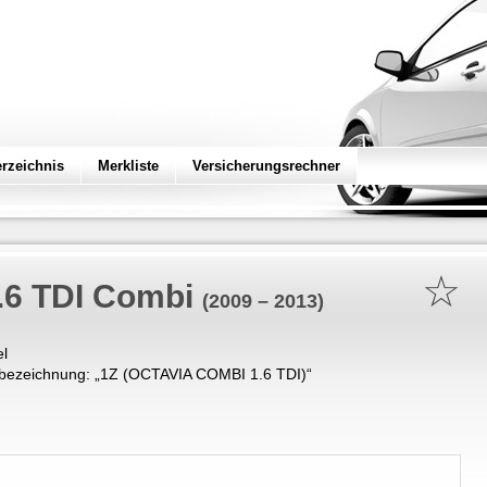
erzeichnis
Merkliste
Versicherungsrechner
☆
.6 TDI Combi
(2009 – 2013)
el
bezeichnung: „
1Z (OCTAVIA COMBI 1.6 TDI)
“