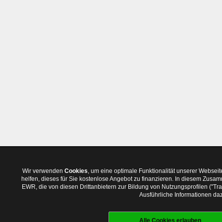
Wir verwenden
Cookies
, um eine optimale Funktionalität unserer Websei
helfen, dieses für Sie kostenlose Angebot zu finanzieren. In diesem Zus
EWR, die von diesen Drittanbietern zur Bildung von Nutzungsprofilen ("T
Ausführliche Informationen daz
Alle Cookies erlauben