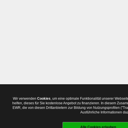
Wir verwenden
Cookies
, um eine optimale Funktionalität unserer Websei
helfen, dieses für Sie kostenlose Angebot zu finanzieren. In diesem Zus
EWR, die von diesen Drittanbietern zur Bildung von Nutzungsprofilen ("T
Ausführliche Informationen daz
Alle Cookies erlauben