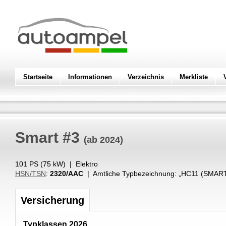
Startseite
Informationen
Verzeichnis
Merkliste
Smart
#3
(ab 2024)
101 PS (
75
kW
) |
Elektro
HSN/TSN
:
2320/AAC
| Amtliche Typbezeichnung: „
HC11 (SMART
Versicherung
Typklassen 2026