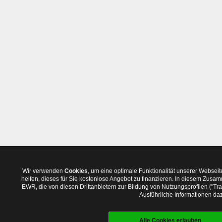
Wir verwenden
Cookies
, um eine optimale Funktionalität unserer Websei
helfen, dieses für Sie kostenlose Angebot zu finanzieren. In diesem Zus
EWR, die von diesen Drittanbietern zur Bildung von Nutzungsprofilen ("T
Ausführliche Informationen daz
Alle Cookies erlauben