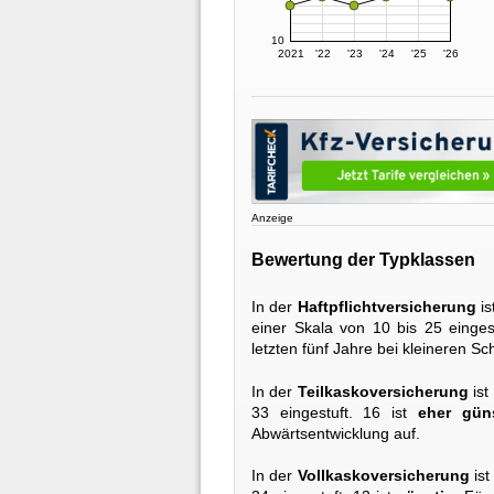
10
2021
'22
'23
'24
'25
'26
Anzeige
Bewertung der Typklassen
In der
Haftpflichtversicherung
is
einer Skala von 10 bis 25 einges
letzten fünf Jahre bei kleineren 
In der
Teilkaskoversicherung
ist
33 eingestuft. 16 ist
eher gün
Abwärtsentwicklung auf.
In der
Vollkaskoversicherung
ist