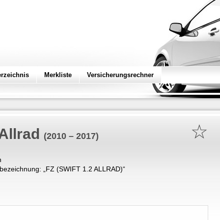
erzeichnis
Merkliste
Versicherungsrechner
☆
 Allrad
(2010 – 2017)
n
bezeichnung: „
FZ (SWIFT 1.2 ALLRAD)
“