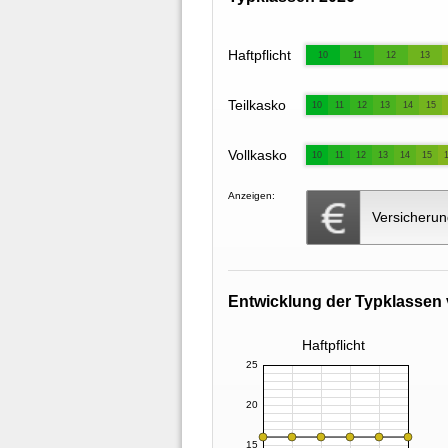
Haftpflicht
10
11
12
13
Teilkasko
10
11
12
13
14
15
Vollkasko
10
11
12
13
14
15
Anzeigen:
Versicherun
Entwicklung der Typklassen 
Haftpflicht
25
20
15