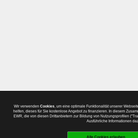
Wir verwenden
Cookies
, um eine optimale Funktionalität unserer Websei
helfen, dieses für Sie kostenlose Angebot zu finanzieren. In diesem Zus
EWR, die von diesen Drittanbietern zur Bildung von Nutzungsprofilen ("T
Ausführliche Informationen daz
Alle Cookies erlauben