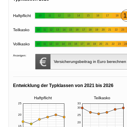
1
Haftpflicht
10
11
12
13
14
15
16
17
18
Teilkasko
10
11
12
13
14
15
16
17
18
19
20
21
22
23
Vollkasko
10
11
12
13
14
15
16
17
18
19
20
21
22
23
24
Anzeigen:
Versicherungsbeitrag in Euro berechnen
Entwicklung der Typklassen von 2021 bis 2026
Haftpflicht
Teilkasko
25
33
30
20
25
20
15