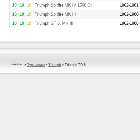
10
10
19
Triumph
Spitfire MK IV 1500 OH
1962-1981
10
10
19
Triumph
Spitfire MK III
1962-1980
10
10
19
Triumph
GT 6, MK III
1962-1980
>
Typklassen
>
Triumph
>
Triumph TR 6