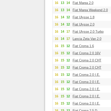
16
13
14
Fiat Marea 2.0
16
13
14
Fiat Marea Weekend 2.0
16
14
12
Fiat Ulysse 1.8
16
14
12
Fiat Ulysse 2.0
16
14
17
Fiat Ulysse 2.0 Turbo
16
14
17
Lancia Zeta Van 2.0
16
15
12
Fiat Croma 1.6
16
15
12
Fiat Croma 2.0 16V
16
15
12
Fiat Croma 2.0 CHT
16
15
12
Fiat Croma 2.0 CHT
16
15
12
Fiat Croma 2.0 I.E.
16
15
12
Fiat Croma 2.0 I.E.
16
15
12
Fiat Croma 2.0 I.E.
16
15
12
Fiat Croma 2.0 I.E.
16
15
12
Fiat Croma 2.0 I.E.
16
15
12
Fiat Croma 2.5 D