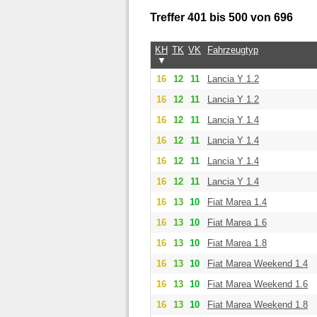
Treffer 401 bis 500 von 696
KH
TK
VK
Fahrzeugtyp
▼
16
12
11
Lancia Y 1.2
16
12
11
Lancia Y 1.2
16
12
11
Lancia Y 1.4
16
12
11
Lancia Y 1.4
16
12
11
Lancia Y 1.4
16
12
11
Lancia Y 1.4
16
13
10
Fiat Marea 1.4
16
13
10
Fiat Marea 1.6
16
13
10
Fiat Marea 1.8
16
13
10
Fiat Marea Weekend 1.4
16
13
10
Fiat Marea Weekend 1.6
16
13
10
Fiat Marea Weekend 1.8