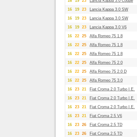
16
19
23
Lancia Kappa 3.0 Coupe
16
19
23
Lancia Kappa 3.0 SW
16
19
23
Lancia Kappa 3.0 SW
16
19
23
Lancia Kappa 3.0 V6
16
22
25
Alfa Romeo 75 1.8
16
22
25
Alfa Romeo 75 1.8
16
22
25
Alfa Romeo 75 1.8
16
22
25
Alfa Romeo 75 2.0
16
22
25
Alfa Romeo 75 2.0 D
16
22
25
Alfa Romeo 75 3.0
16
23
21
Fiat Croma 2.0 Turbo I.E.
16
23
21
Fiat Croma 2.0 Turbo I.E.
16
23
21
Fiat Croma 2.0 Turbo I.E.
16
23
21
Fiat Croma 2.5 V6
16
23
26
Fiat Croma 2.5 TD
16
23
26
Fiat Croma 2.5 TD