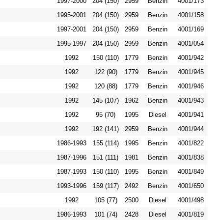
1997-2000
204 (150)
2959
Benzin
4001/173
1995-2001
204 (150)
2959
Benzin
4001/158
1997-2001
204 (150)
2959
Benzin
4001/169
1995-1997
204 (150)
2959
Benzin
4001/054
1992
150 (110)
1779
Benzin
4001/942
1992
122 (90)
1779
Benzin
4001/945
1992
120 (88)
1779
Benzin
4001/946
1992
145 (107)
1962
Benzin
4001/943
1992
95 (70)
1995
Diesel
4001/941
1992
192 (141)
2959
Benzin
4001/944
1986-1993
155 (114)
1995
Benzin
4001/822
1987-1996
151 (111)
1981
Benzin
4001/838
1987-1993
150 (110)
1995
Benzin
4001/849
1993-1996
159 (117)
2492
Benzin
4001/650
1992
105 (77)
2500
Diesel
4001/498
1986-1993
101 (74)
2428
Diesel
4001/819