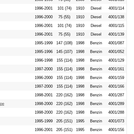
1996-2001
101 (74)
1910
Diesel
4001/114
1996-2000
75 (55)
1910
Diesel
4001/138
1996-2001
101 (74)
1910
Diesel
4001/115
1996-2001
75 (55)
1910
Diesel
4001/139
1995-1999
147 (108)
1998
Benzin
4001/087
1995-1996
145 (107)
1998
Benzin
4001/052
1996-1998
155 (114)
1998
Benzin
4001/129
1997-2000
155 (114)
1998
Benzin
4001/161
1996-2000
155 (114)
1998
Benzin
4001/159
1997-2000
155 (114)
1998
Benzin
4001/166
1998-2001
220 (162)
1998
Benzin
4001/287
upe
1998-2000
220 (162)
1998
Benzin
4001/289
1998-2000
220 (162)
1998
Benzin
4001/288
1995-1999
205 (151)
1995
Benzin
4001/073
1996-2001
205 (151)
1995
Benzin
4001/156