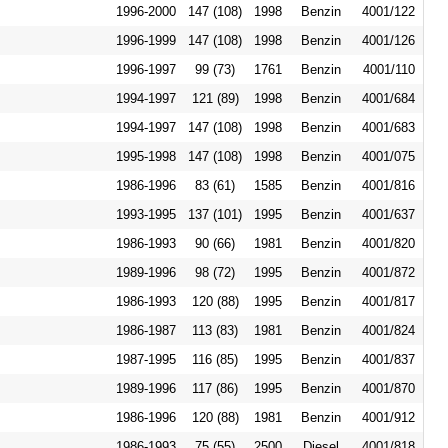
1996-2000
147 (108)
1998
Benzin
4001/122
1996-1999
147 (108)
1998
Benzin
4001/126
1996-1997
99 (73)
1761
Benzin
4001/110
1994-1997
121 (89)
1998
Benzin
4001/684
1994-1997
147 (108)
1998
Benzin
4001/683
1995-1998
147 (108)
1998
Benzin
4001/075
1986-1996
83 (61)
1585
Benzin
4001/816
1993-1995
137 (101)
1995
Benzin
4001/637
1986-1993
90 (66)
1981
Benzin
4001/820
1989-1996
98 (72)
1995
Benzin
4001/872
1986-1993
120 (88)
1995
Benzin
4001/817
1986-1987
113 (83)
1981
Benzin
4001/824
1987-1995
116 (85)
1995
Benzin
4001/837
1989-1996
117 (86)
1995
Benzin
4001/870
1986-1996
120 (88)
1981
Benzin
4001/912
1986-1993
75 (55)
2500
Diesel
4001/818