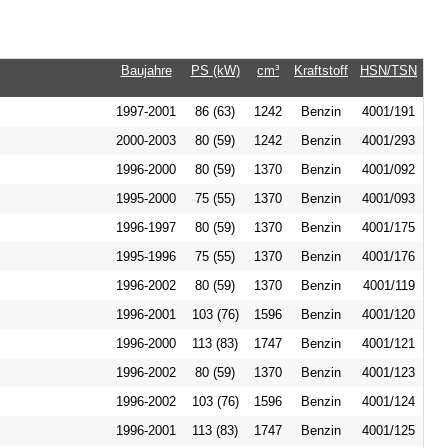
Baujahre
PS (kW)
cm³
Kraftstoff
HSN/TSN
1997-2001
86 (63)
1242
Benzin
4001/191
2000-2003
80 (59)
1242
Benzin
4001/293
1996-2000
80 (59)
1370
Benzin
4001/092
1995-2000
75 (55)
1370
Benzin
4001/093
1996-1997
80 (59)
1370
Benzin
4001/175
1995-1996
75 (55)
1370
Benzin
4001/176
1996-2002
80 (59)
1370
Benzin
4001/119
1996-2001
103 (76)
1596
Benzin
4001/120
1996-2000
113 (83)
1747
Benzin
4001/121
1996-2002
80 (59)
1370
Benzin
4001/123
1996-2002
103 (76)
1596
Benzin
4001/124
1996-2001
113 (83)
1747
Benzin
4001/125