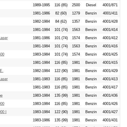
1989-1995
116 (85)
2500
Diesel
4001/871
1981-1986
82 (60)
1279
Benzin
4001/411
1982-1984
84 (62)
1357
Benzin
4001/428
1981-1984
101 (74)
1563
Benzin
4001/414
Laser
1981-1986
101 (74)
1574
Benzin
4001/412
1981-1984
101 (74)
1563
Benzin
4001/416
600
1983-1984
101 (74)
1574
Benzin
4001/425
1981-1984
116 (85)
1981
Benzin
4001/415
E.
1982-1984
122 (90)
1981
Benzin
4001/429
Laser
1981-1983
116 (85)
1981
Benzin
4001/413
1981-1983
116 (85)
1981
Benzin
4001/417
pe
1983-1984
135 (99)
1981
Benzin
4001/436
000
1983-1984
116 (85)
1981
Benzin
4001/426
00 I
1983-1984
122 (90)
1981
Benzin
4001/427
1983-1986
135 (99)
1981
Benzin
4001/431