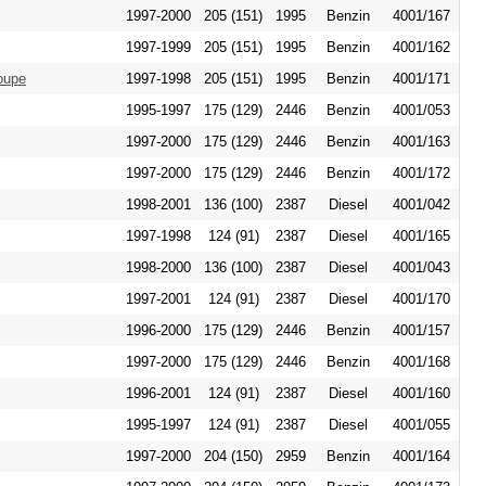
1997-2000
205 (151)
1995
Benzin
4001/167
1997-1999
205 (151)
1995
Benzin
4001/162
oupe
1997-1998
205 (151)
1995
Benzin
4001/171
1995-1997
175 (129)
2446
Benzin
4001/053
1997-2000
175 (129)
2446
Benzin
4001/163
1997-2000
175 (129)
2446
Benzin
4001/172
1998-2001
136 (100)
2387
Diesel
4001/042
1997-1998
124 (91)
2387
Diesel
4001/165
1998-2000
136 (100)
2387
Diesel
4001/043
1997-2001
124 (91)
2387
Diesel
4001/170
1996-2000
175 (129)
2446
Benzin
4001/157
1997-2000
175 (129)
2446
Benzin
4001/168
1996-2001
124 (91)
2387
Diesel
4001/160
1995-1997
124 (91)
2387
Diesel
4001/055
1997-2000
204 (150)
2959
Benzin
4001/164