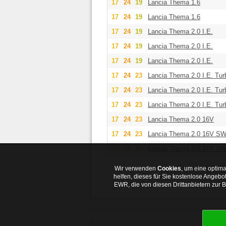
17
24
19
Lancia Thema 1.6
17
24
19
Lancia Thema 1.6
17
24
19
Lancia Thema 2.0 I.E.
17
24
19
Lancia Thema 2.0 I.E.
17
24
19
Lancia Thema 2.0 I.E.
17
24
23
Lancia Thema 2.0 I.E. Tur
17
24
23
Lancia Thema 2.0 I.E. Tur
17
24
23
Lancia Thema 2.0 I.E. Tur
17
24
23
Lancia Thema 2.0 16V
17
24
23
Lancia Thema 2.0 16V S
17
24
23
Lancia Thema 2.0 16V S
◀ vorheri
Wir verwenden
Cookies
, um eine optima
helfen, dieses für Sie kostenlose Angeb
EWR, die von diesen Drittanbietern zur 