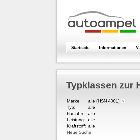
Startseite
Informationen
V
Typklassen zur 
Marke:
alle (HSN 4001)
×
Typ:
alle
Baujahre:
alle
Leistung:
alle
Kraftstoff:
alle
Neue Suche