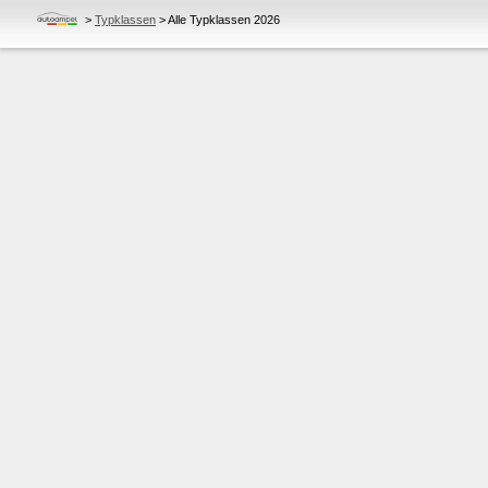
>
Typklassen
>
Alle Typklassen 2026