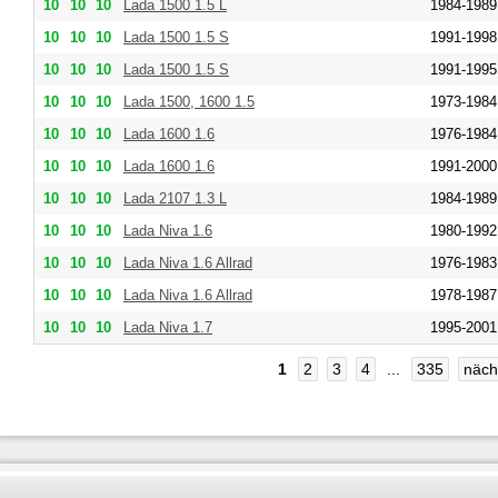
10
10
10
Lada 1500 1.5 L
1984-1989
10
10
10
Lada 1500 1.5 S
1991-1998
10
10
10
Lada 1500 1.5 S
1991-1995
10
10
10
Lada 1500, 1600 1.5
1973-1984
10
10
10
Lada 1600 1.6
1976-1984
10
10
10
Lada 1600 1.6
1991-2000
10
10
10
Lada 2107 1.3 L
1984-1989
10
10
10
Lada Niva 1.6
1980-1992
10
10
10
Lada Niva 1.6 Allrad
1976-1983
10
10
10
Lada Niva 1.6 Allrad
1978-1987
10
10
10
Lada Niva 1.7
1995-2001
1
2
3
4
...
335
näch