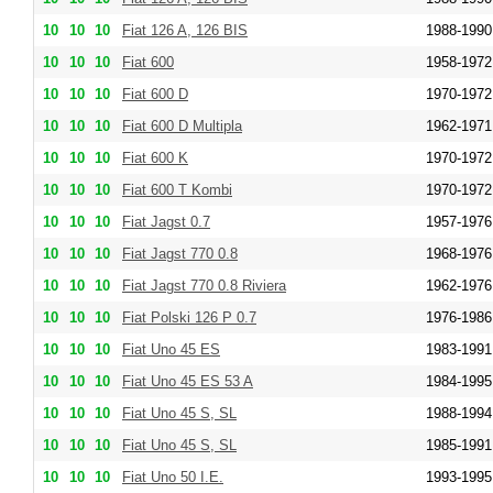
10
10
10
Fiat 126 A, 126 BIS
1988-1990
10
10
10
Fiat 600
1958-1972
10
10
10
Fiat 600 D
1970-1972
10
10
10
Fiat 600 D Multipla
1962-1971
10
10
10
Fiat 600 K
1970-1972
10
10
10
Fiat 600 T Kombi
1970-1972
10
10
10
Fiat Jagst 0.7
1957-1976
10
10
10
Fiat Jagst 770 0.8
1968-1976
10
10
10
Fiat Jagst 770 0.8 Riviera
1962-1976
10
10
10
Fiat Polski 126 P 0.7
1976-1986
10
10
10
Fiat Uno 45 ES
1983-1991
10
10
10
Fiat Uno 45 ES 53 A
1984-1995
10
10
10
Fiat Uno 45 S, SL
1988-1994
10
10
10
Fiat Uno 45 S, SL
1985-1991
10
10
10
Fiat Uno 50 I.E.
1993-1995