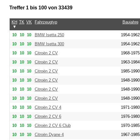
Treffer 1 bis 100 von 33439
KH
TK
VK
Fahrzeugtyp
Baujahre
▼
10
10
10
BMW Isetta 250
1954-1962
10
10
10
BMW Isetta 300
1954-1962
10
10
10
Citroën 2 CV
1968-1975
10
10
10
Citroën 2 CV
1963-1984
10
10
10
Citroën 2 CV
1985-1990
10
10
10
Citroën 2 CV
1948-1990
10
10
10
Citroën 2 CV
1948-1990
10
10
10
Citroën 2 CV
1948-1990
10
10
10
Citroën 2 CV 4
1971-1980
10
10
10
Citroën 2 CV 6
1976-1980
10
10
10
Citroën 2 CV 6 Club
1970-1985
10
10
10
Citroën Dyane 4
1967-1985