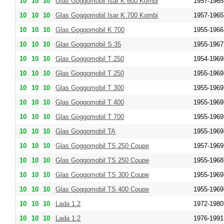
10
10
10
Glas Goggomobil Isar K 600 Kombi
1957-1965
10
10
10
Glas Goggomobil Isar K 700 Kombi
1957-1965
10
10
10
Glas Goggomobil K 700
1955-1966
10
10
10
Glas Goggomobil S 35
1955-1967
10
10
10
Glas Goggomobil T 250
1954-1969
10
10
10
Glas Goggomobil T 250
1955-1969
10
10
10
Glas Goggomobil T 300
1955-1969
10
10
10
Glas Goggomobil T 400
1955-1969
10
10
10
Glas Goggomobil T 700
1955-1969
10
10
10
Glas Goggomobil TA
1955-1969
10
10
10
Glas Goggomobil TS 250 Coupe
1957-1969
10
10
10
Glas Goggomobil TS 250 Coupe
1955-1968
10
10
10
Glas Goggomobil TS 300 Coupe
1955-1969
10
10
10
Glas Goggomobil TS 400 Coupe
1955-1969
10
10
10
Lada 1.2
1972-1980
10
10
10
Lada 1.2
1976-1991