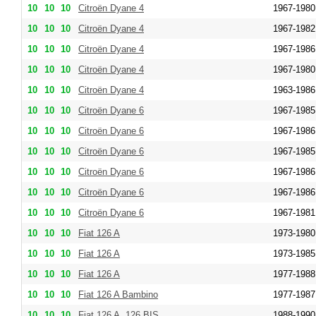
10
10
10
Citroën Dyane 4
1967-1980
10
10
10
Citroën Dyane 4
1967-1982
10
10
10
Citroën Dyane 4
1967-1986
10
10
10
Citroën Dyane 4
1967-1980
10
10
10
Citroën Dyane 4
1963-1986
10
10
10
Citroën Dyane 6
1967-1985
10
10
10
Citroën Dyane 6
1967-1986
10
10
10
Citroën Dyane 6
1967-1985
10
10
10
Citroën Dyane 6
1967-1986
10
10
10
Citroën Dyane 6
1967-1986
10
10
10
Citroën Dyane 6
1967-1981
10
10
10
Fiat 126 A
1973-1980
10
10
10
Fiat 126 A
1973-1985
10
10
10
Fiat 126 A
1977-1988
10
10
10
Fiat 126 A Bambino
1977-1987
10
10
10
Fiat 126 A, 126 BIS
1988-1990