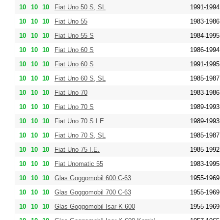
10
10
10
Fiat Uno 50 S, SL
1991-1994
10
10
10
Fiat Uno 55
1983-1986
10
10
10
Fiat Uno 55 S
1984-1995
10
10
10
Fiat Uno 60 S
1986-1994
10
10
10
Fiat Uno 60 S
1991-1995
10
10
10
Fiat Uno 60 S, SL
1985-1987
10
10
10
Fiat Uno 70
1983-1986
10
10
10
Fiat Uno 70 S
1989-1993
10
10
10
Fiat Uno 70 S I.E.
1989-1993
10
10
10
Fiat Uno 70 S, SL
1985-1987
10
10
10
Fiat Uno 75 I.E.
1985-1992
10
10
10
Fiat Unomatic 55
1983-1995
10
10
10
Glas Goggomobil 600 C-63
1955-1969
10
10
10
Glas Goggomobil 700 C-63
1955-1969
10
10
10
Glas Goggomobil Isar K 600
1955-1969