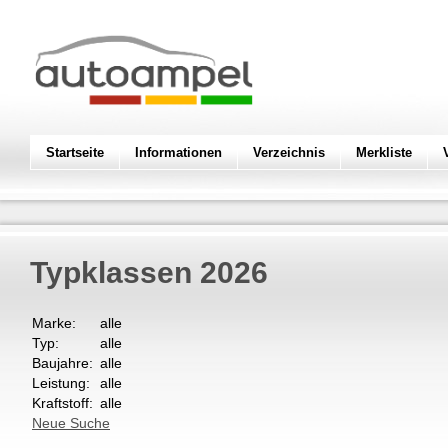
Startseite
Informationen
Verzeichnis
Merkliste
Typklassen
2026
Marke:
alle
Typ:
alle
Baujahre:
alle
Leistung:
alle
Kraftstoff:
alle
Neue Suche