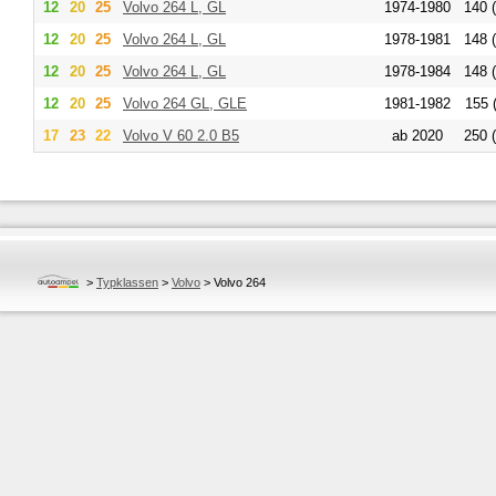
12
20
25
Volvo
264 L, GL
1974-1980
140 
12
20
25
Volvo
264 L, GL
1978-1981
148 
12
20
25
Volvo
264 L, GL
1978-1984
148 
12
20
25
Volvo
264 GL, GLE
1981-1982
155 
17
23
22
Volvo
V 60 2.0 B5
ab 2020
250 
>
Typklassen
>
Volvo
>
Volvo 264