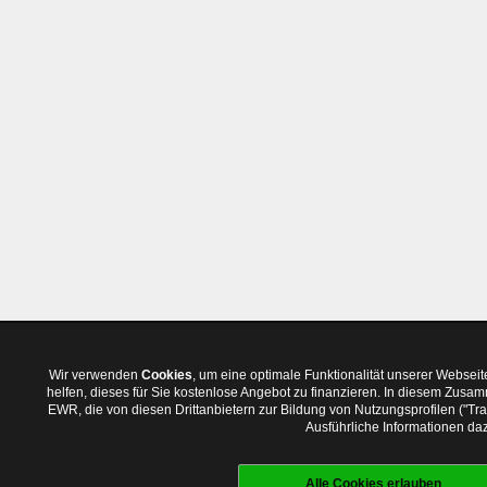
Wir verwenden
Cookies
, um eine optimale Funktionalität unserer Websei
helfen, dieses für Sie kostenlose Angebot zu finanzieren. In diesem Zus
EWR, die von diesen Drittanbietern zur Bildung von Nutzungsprofilen ("T
Ausführliche Informationen daz
Alle Cookies erlauben