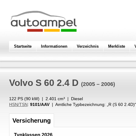
Startseite
Informationen
Verzeichnis
Merkliste
Volvo
S 60 2.4 D
(2005 – 2006)
122 PS (
90
kW
) |
2.401
cm³
|
Diesel
HSN/TSN
:
9101/AAV
| Amtliche Typbezeichnung: „
R (S 60 2.4D)
Versicherung
Typklassen 2026