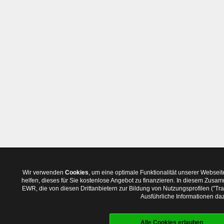
Wir verwenden
Cookies
, um eine optimale Funktionalität unserer Websei
helfen, dieses für Sie kostenlose Angebot zu finanzieren. In diesem Zus
EWR, die von diesen Drittanbietern zur Bildung von Nutzungsprofilen ("T
Ausführliche Informationen daz
Alle Cookies erlauben