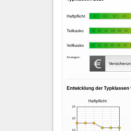
Haftpflicht
10
11
12
13
Teilkasko
10
11
12
13
14
15
Vollkasko
10
11
12
13
14
15
Anzeigen:
Versicherun
Entwicklung der Typklassen 
Haftpflicht
25
20
15