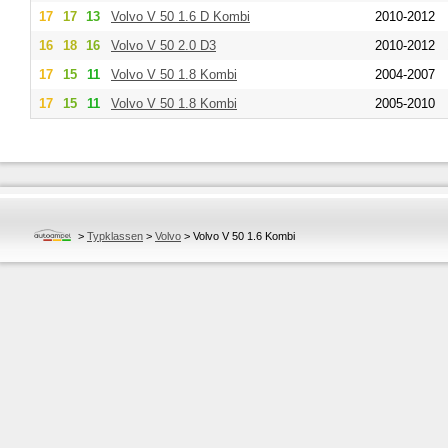
17
17
13
Volvo
V 50 1.6 D Kombi
2010-2012
16
18
16
Volvo
V 50 2.0 D3
2010-2012
17
15
11
Volvo
V 50 1.8 Kombi
2004-2007
17
15
11
Volvo
V 50 1.8 Kombi
2005-2010
>
Typklassen
>
Volvo
>
Volvo V 50 1.6 Kombi