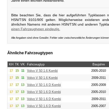
Jahre einen leichten Abwärtstrend.
Bitte beachten Sie, dass die hier aufgeführten Typklassen 
HSN/TSN
9101/905
gelten. Möglicherweise existieren and
ähnlichen Namens mit anderen HSN/TSN und anderen Typkl
einen Fahrzeugtypen eindeutig.
Alle Angaben sind ohne Gewähr. Fehler oder zwischenzeitliche Änderungen könne
Ähnliche Fahrzeugtypen
KH
TK
VK
Fahrzeugtyp
Baujahre
17
15
11
Volvo
V 50 1.6 Kombi
2005-2010
17
15
11
Volvo
V 50 1.6 Kombi
2009-2011
17
17
13
Volvo
V 50 1.6 D Kombi
2005-2009
17
17
13
Volvo
V 50 1.6 D Kombi
2005-2010
17
17
13
Volvo
V 50 1.6 D Kombi
2009-2011
17
17
13
Volvo
V 50 1.6 D Kombi
2005-2007