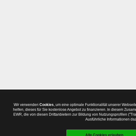
Wir verwenden
Cookies
, um eine optimale Funktionalität unserer Websei
helfen, dieses für Sie kostenlose Angebot zu finanzieren. In diesem Zus
EWR, die von diesen Drittanbietern zur Bildung von Nutzungsprofilen ("T
Ausführliche Informationen daz
Alle Cookies erlauben