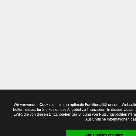
Wir verwenden
Cookies
, um eine optimale Funktionalität unserer Websei
helfen, dieses für Sie kostenlose Angebot zu finanzieren. In diesem Zus
EWR, die von diesen Drittanbietern zur Bildung von Nutzungsprofilen ("T
Ausführliche Informationen daz
Alle Cookies erlauben