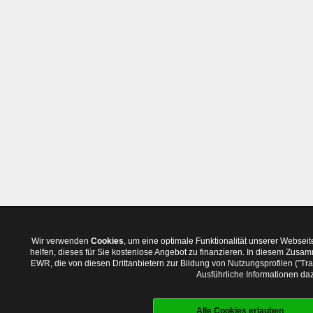
Wir verwenden
Cookies
, um eine optimale Funktionalität unserer Websei
helfen, dieses für Sie kostenlose Angebot zu finanzieren. In diesem Zus
EWR, die von diesen Drittanbietern zur Bildung von Nutzungsprofilen ("T
Ausführliche Informationen daz
Alle Cookies erlauben