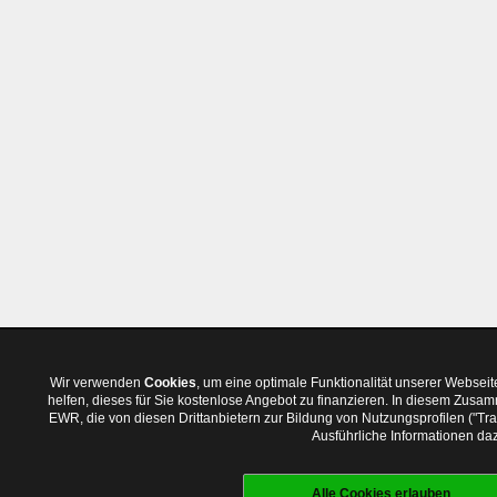
Wir verwenden
Cookies
, um eine optimale Funktionalität unserer Websei
helfen, dieses für Sie kostenlose Angebot zu finanzieren. In diesem Zus
EWR, die von diesen Drittanbietern zur Bildung von Nutzungsprofilen ("T
Ausführliche Informationen daz
Alle Cookies erlauben