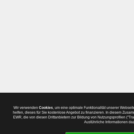
Wir verwenden
Cookies
, um eine optimale Funktionalität unserer Websei
helfen, dieses für Sie kostenlose Angebot zu finanzieren. In diesem Zus
EWR, die von diesen Drittanbietern zur Bildung von Nutzungsprofilen ("T
Ausführliche Informationen daz