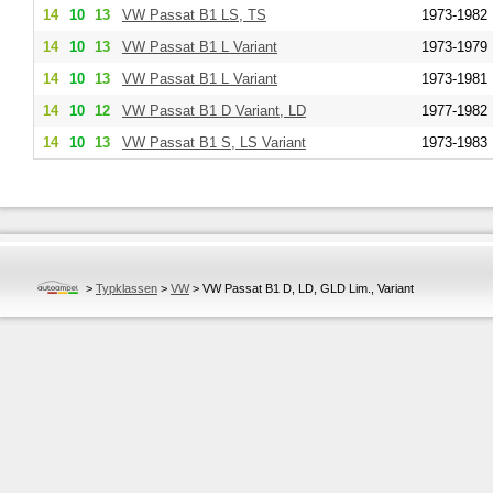
14
10
13
VW
Passat B1 LS, TS
1973-1982
14
10
13
VW
Passat B1 L Variant
1973-1979
14
10
13
VW
Passat B1 L Variant
1973-1981
14
10
12
VW
Passat B1 D Variant, LD
1977-1982
14
10
13
VW
Passat B1 S, LS Variant
1973-1983
>
Typklassen
>
VW
>
VW Passat B1 D, LD, GLD Lim., Variant