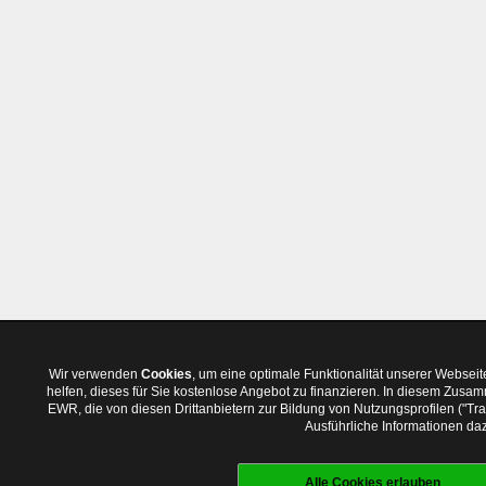
Wir verwenden
Cookies
, um eine optimale Funktionalität unserer Websei
helfen, dieses für Sie kostenlose Angebot zu finanzieren. In diesem Zus
EWR, die von diesen Drittanbietern zur Bildung von Nutzungsprofilen ("T
Ausführliche Informationen daz
Alle Cookies erlauben