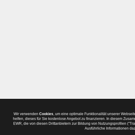
Wir verwenden
Cookies
, um eine optimale Funktionalität unserer Websei
helfen, dieses für Sie kostenlose Angebot zu finanzieren. In diesem Zus
EWR, die von diesen Drittanbietern zur Bildung von Nutzungsprofilen ("T
Ausführliche Informationen daz