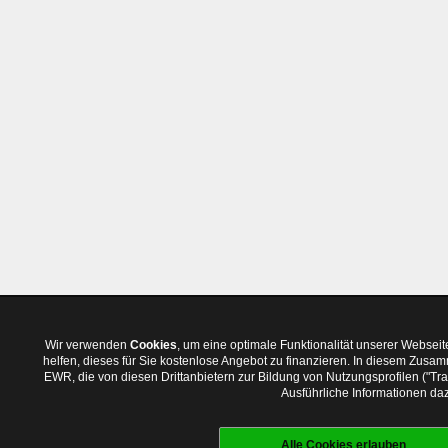
Wir verwenden
Cookies
, um eine optimale Funktionalität unserer Websei
helfen, dieses für Sie kostenlose Angebot zu finanzieren. In diesem Zus
EWR, die von diesen Drittanbietern zur Bildung von Nutzungsprofilen ("T
Ausführliche Informationen daz
Alle Cookies erlauben