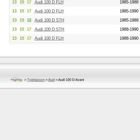
13
15
17
Audi
100 D FLH
1985-1988
13
15
17
Audi
100 D FLH
1985-1990
13
15
12
Audi
100 D STH
1985-1989
13
15
17
Audi
100 D STH
1988-1990
13
15
17
Audi
100 D FLH
1988-1990
>
Typklassen
>
Audi
>
Audi 100 D Avant