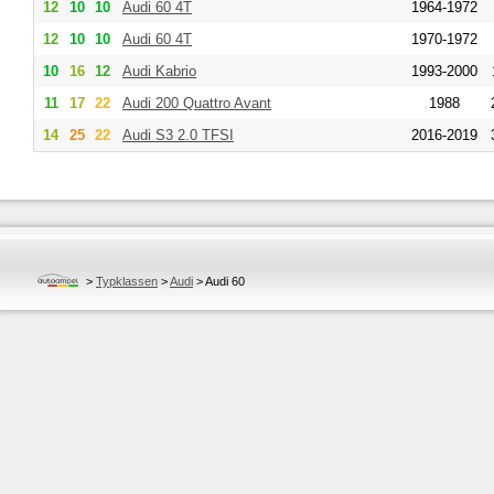
12
10
10
Audi
60 4T
1964-1972
12
10
10
Audi
60 4T
1970-1972
10
16
12
Audi
Kabrio
1993-2000
11
17
22
Audi
200 Quattro Avant
1988
14
25
22
Audi
S3 2.0 TFSI
2016-2019
>
Typklassen
>
Audi
>
Audi 60