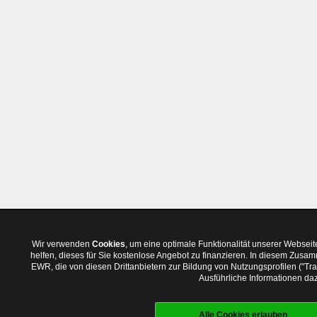
Wir verwenden
Cookies
, um eine optimale Funktionalität unserer Websei
helfen, dieses für Sie kostenlose Angebot zu finanzieren. In diesem Zus
EWR, die von diesen Drittanbietern zur Bildung von Nutzungsprofilen ("T
Ausführliche Informationen daz
Alle Cookies erlauben