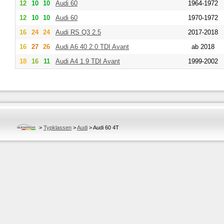
12
10
10
Audi
60
1964-1972
12
10
10
Audi
60
1970-1972
16
24
24
Audi
RS Q3 2.5
2017-2018
16
27
26
Audi
A6 40 2.0 TDI Avant
ab 2018
18
16
11
Audi
A4 1.9 TDI Avant
1999-2002
>
Typklassen
>
Audi
>
Audi 60 4T