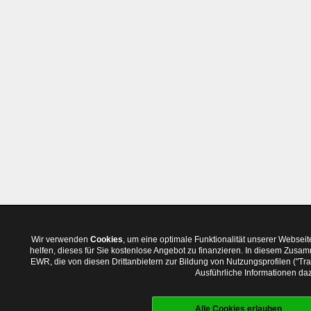
Wir verwenden
Cookies
, um eine optimale Funktionalität unserer Websei
helfen, dieses für Sie kostenlose Angebot zu finanzieren. In diesem Zus
EWR, die von diesen Drittanbietern zur Bildung von Nutzungsprofilen ("T
Ausführliche Informationen daz
Alle Cookies erlauben