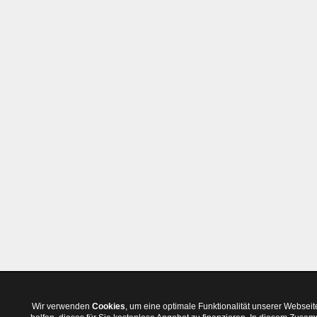
Wir verwenden
Cookies
, um eine optimale Funktionalität unserer Websei