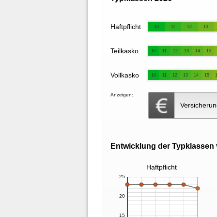
Haftpflicht
10
11
12
13
Teilkasko
10
11
12
13
14
15
Vollkasko
10
11
12
13
14
15
Anzeigen:
Versicherun
Entwicklung der Typklassen 
Haftpflicht
25
20
15