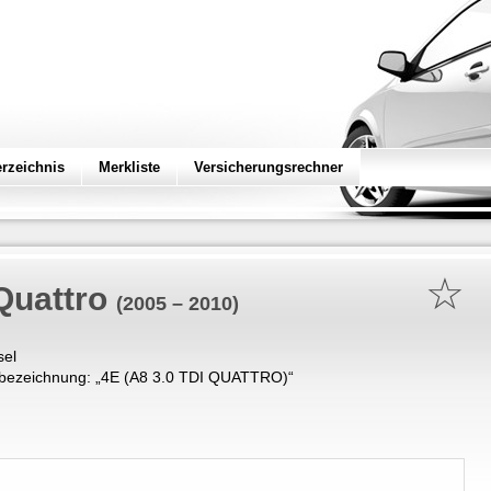
erzeichnis
Merkliste
Versicherungsrechner
☆
Quattro
(2005 – 2010)
sel
bezeichnung: „
4E (A8 3.0 TDI QUATTRO)
“