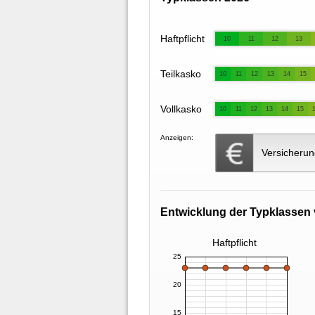
Haftpflicht
10
11
12
13
Teilkasko
10
11
12
13
14
15
Vollkasko
10
11
12
13
14
15
Anzeigen:
Versicherun
Entwicklung der Typklassen 
Haftpflicht
25
20
15