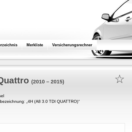
erzeichnis
Merkliste
Versicherungsrechner
☆
Quattro
(2010 – 2015)
sel
bezeichnung: „
4H (A8 3.0 TDI QUATTRO)
“