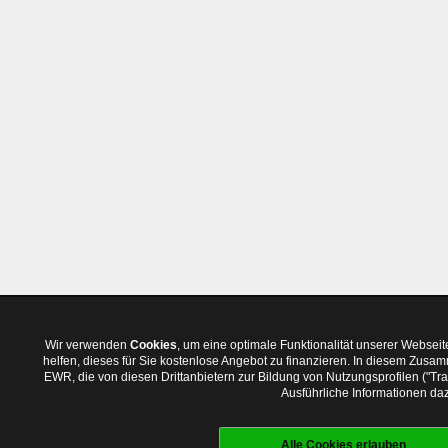
Wir verwenden
Cookies
, um eine optimale Funktionalität unserer Websei
helfen, dieses für Sie kostenlose Angebot zu finanzieren. In diesem Zus
EWR, die von diesen Drittanbietern zur Bildung von Nutzungsprofilen ("T
Ausführliche Informationen daz
Alle Cookies erlauben