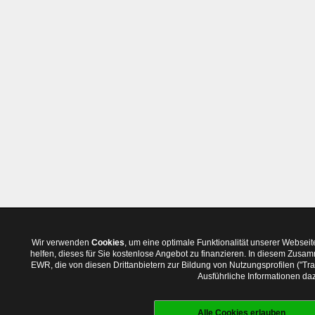
Wir verwenden
Cookies
, um eine optimale Funktionalität unserer Websei
helfen, dieses für Sie kostenlose Angebot zu finanzieren. In diesem Zus
EWR, die von diesen Drittanbietern zur Bildung von Nutzungsprofilen ("T
Ausführliche Informationen daz
Alle Cookies erlauben