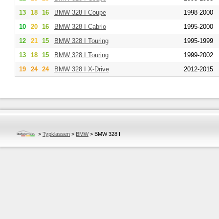
13
18
16
BMW
328 I Coupe
1998-2000
10
20
16
BMW
328 I Cabrio
1995-2000
12
21
15
BMW
328 I Touring
1995-1999
13
18
15
BMW
328 I Touring
1999-2002
19
24
24
BMW
328 I X-Drive
2012-2015
>
Typklassen
>
BMW
>
BMW 328 I