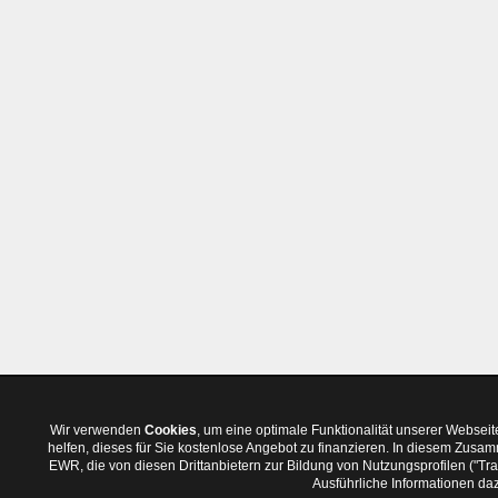
Wir verwenden
Cookies
, um eine optimale Funktionalität unserer Websei
helfen, dieses für Sie kostenlose Angebot zu finanzieren. In diesem Zus
EWR, die von diesen Drittanbietern zur Bildung von Nutzungsprofilen ("T
Ausführliche Informationen daz