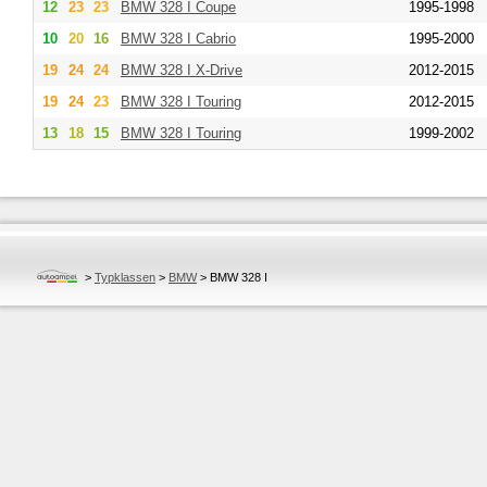
12
23
23
BMW
328 I Coupe
1995-1998
10
20
16
BMW
328 I Cabrio
1995-2000
19
24
24
BMW
328 I X-Drive
2012-2015
19
24
23
BMW
328 I Touring
2012-2015
13
18
15
BMW
328 I Touring
1999-2002
>
Typklassen
>
BMW
>
BMW 328 I