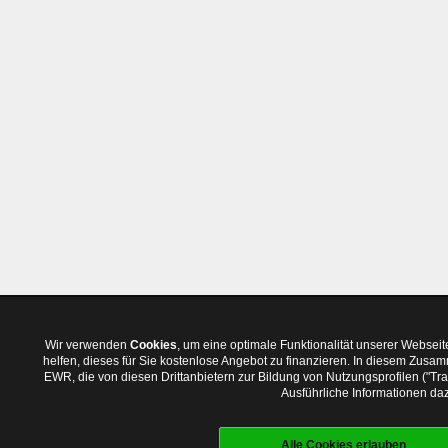
Wir verwenden
Cookies
, um eine optimale Funktionalität unserer Websei
helfen, dieses für Sie kostenlose Angebot zu finanzieren. In diesem Zus
EWR, die von diesen Drittanbietern zur Bildung von Nutzungsprofilen ("T
Ausführliche Informationen daz
Alle Cookies erlauben