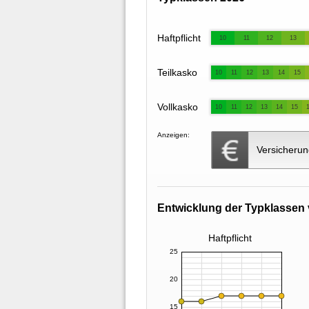
Haftpflicht
10
11
12
13
Teilkasko
10
11
12
13
14
15
Vollkasko
10
11
12
13
14
15
Anzeigen:
Versicherun
Entwicklung der Typklassen 
Haftpflicht
25
20
15