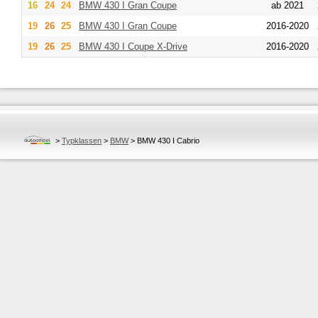
16
24
24
BMW
430 I Gran Coupe
ab 2021
19
26
25
BMW
430 I Gran Coupe
2016-2020
19
26
25
BMW
430 I Coupe X-Drive
2016-2020
>
Typklassen
>
BMW
>
BMW 430 I Cabrio